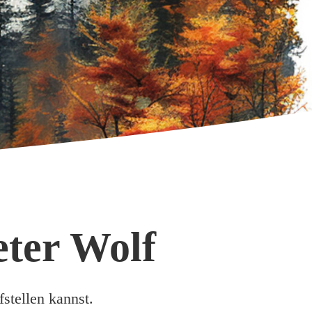
eter Wolf
stellen kannst.