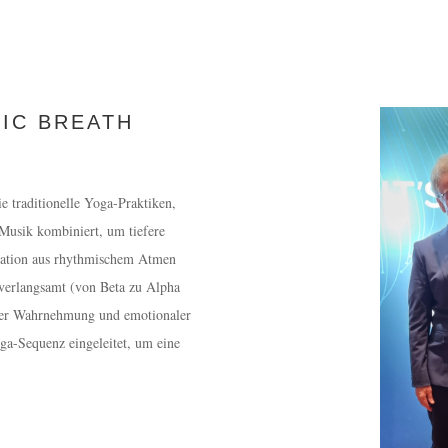
IC BREATH
e traditionelle Yoga-Praktiken,
 Musik kombiniert, um tiefere
nation aus rhythmischem Atmen
verlangsamt (von Beta zu Alpha
hter Wahrnehmung und emotionaler
oga-Sequenz eingeleitet, um eine