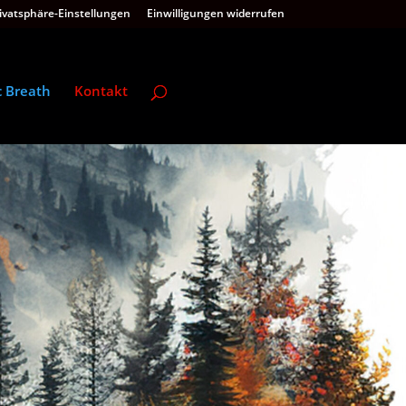
rivatsphäre-Einstellungen
Einwilligungen widerrufen
c Breath
Kontakt