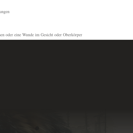
rungen
nen oder eine Wunde im Gesicht oder Oberkörper