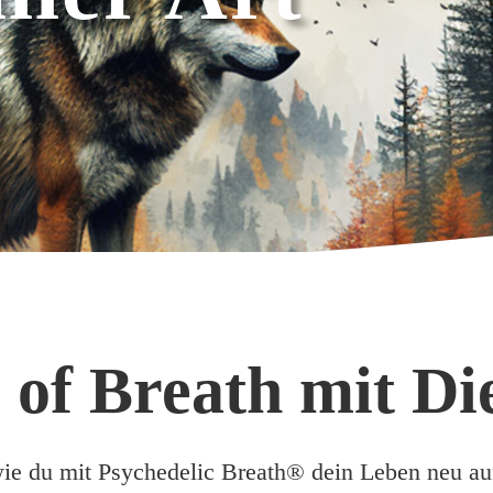
 of Breath mit Di
ie du mit Psychedelic Breath® dein Leben neu auf