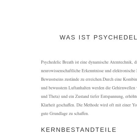
WAS IST PSYCHEDEL
Psychedelic Breath ist eine dynamische Atemtechnik, di
neurowissenschaftliche Erkenntnisse und elektronische
Bewusstseins zustände zu erreichen.Durch eine Kombi
und bewusstem Luftanhalten werden die Gehirnwellen 
und Theta) und ein Zustand tiefer Entspannung, erhö
Klarheit geschaffen. Die Methode wird oft mit einer Y
gute Grundlage zu schaffen.
KERNBESTANDTEILE