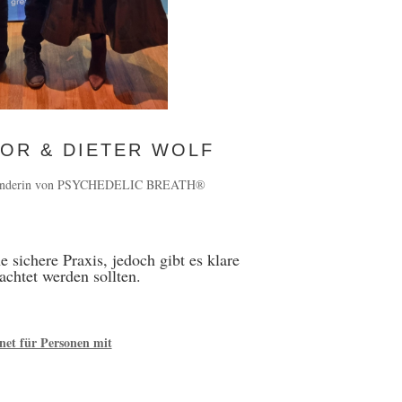
ZOR
& DIETER WOLF
ünderin von
PSYCHEDELIC BREATH®
ne sichere Praxis, jedoch gibt es klare
achtet werden sollten.
gnet für Personen mit