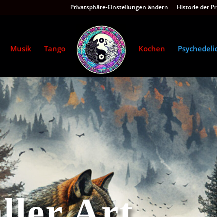
Privatsphäre-Einstellungen ändern
Historie der P
Musik
Tango
Kochen
Psychedeli
ller Art