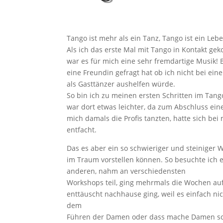
Tango ist mehr als ein Tanz, Tango ist ein Leb
Als ich das erste Mal mit Tango in Kontakt ge
war es für mich eine sehr fremdartige Musik! 
eine Freundin gefragt hat ob ich nicht bei ei
als Gasttänzer aushelfen würde.
So bin ich zu meinen ersten Schritten im Ta
war dort etwas leichter, da zum Abschluss ein
mich damals die Profis tanzten, hatte sich bei
entfacht.
Das es aber ein so schwieriger und steiniger W
im Traum vorstellen können. So besuchte ich
anderen, nahm an verschiedensten
Workshops teil, ging mehrmals die Wochen auf
enttäuscht nachhause ging, weil es einfach nic
dem
Führen der Damen oder dass mache Damen sch