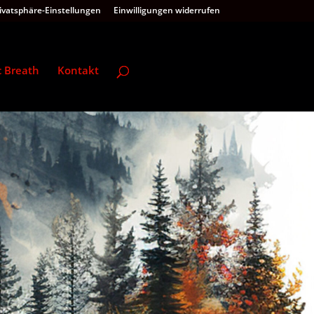
rivatsphäre-Einstellungen
Einwilligungen widerrufen
c Breath
Kontakt