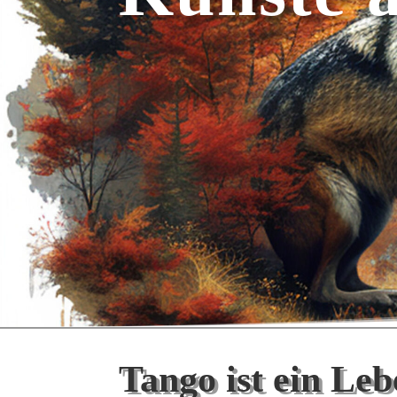
Tango ist ein Leb