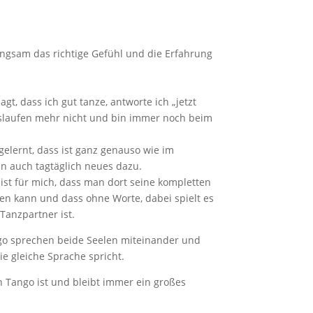
angsam das richtige Gefühl und die Erfahrung
t, dass ich gut tanze, antworte ich „jetzt
slaufen mehr nicht und bin immer noch beim
elernt, dass ist ganz genauso wie im
n auch tagtäglich neues dazu.
ist für mich, dass man dort seine kompletten
n kann und dass ohne Worte, dabei spielt es
Tanzpartner ist.
go sprechen beide Seelen miteinander und
e gleiche Sprache spricht.
Tango ist und bleibt immer ein großes