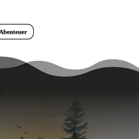
Abenteuer